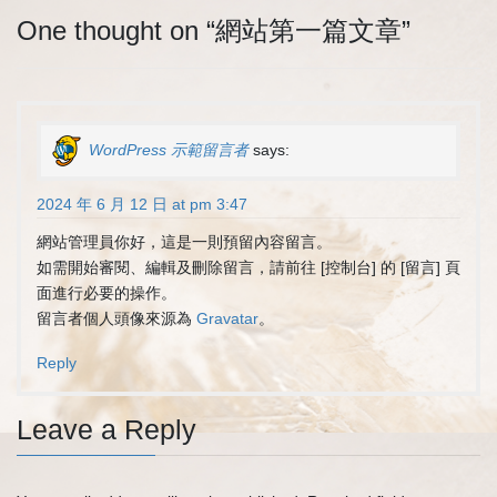
One thought on “
網站第一篇文章
”
WordPress 示範留言者
says:
2024 年 6 月 12 日 at pm 3:47
網站管理員你好，這是一則預留內容留言。
如需開始審閱、編輯及刪除留言，請前往 [控制台] 的 [留言] 頁
面進行必要的操作。
留言者個人頭像來源為
Gravatar
。
Reply
Leave a Reply