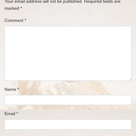
Your email address will not be published.
Required fields are
marked
*
Comment
*
Name
*
Email
*