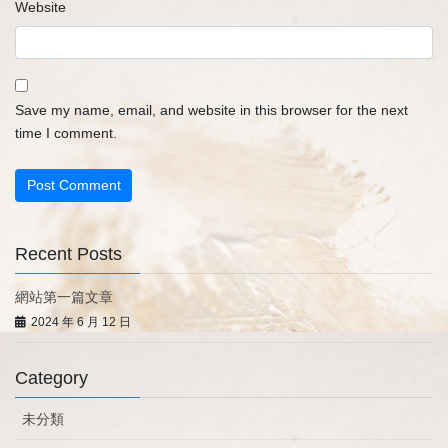
Website
Save my name, email, and website in this browser for the next
time I comment.
Recent Posts
網站第一篇文章
2024 年 6 月 12 日
Category
未分類