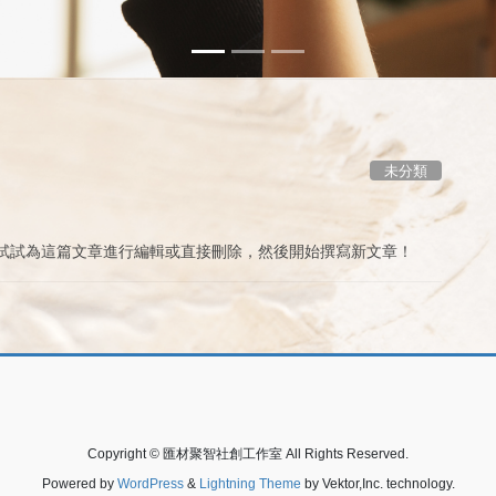
未分類
文章，試試為這篇文章進行編輯或直接刪除，然後開始撰寫新文章！
Copyright © 匯材聚智社創工作室 All Rights Reserved.
Powered by
WordPress
&
Lightning Theme
by Vektor,Inc. technology.