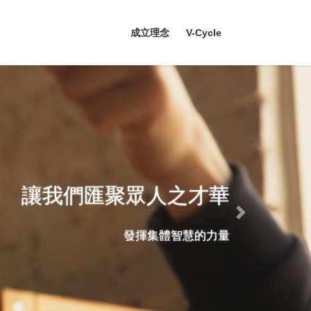
成立理念
V-Cycle
三人行必有我師
Next
自己的問題 自己解決