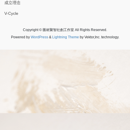
成立理念
V-Cycle
Copyright © 匯材聚智社創工作室 All Rights Reserved.
Powered by
WordPress
&
Lightning Theme
by Vektor,Inc. technology.